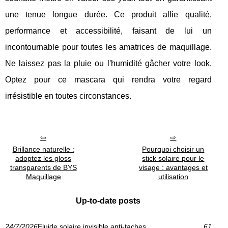
une tenue longue durée. Ce produit allie qualité,
performance et accessibilité, faisant de lui un
incontournable pour toutes les amatrices de maquillage.
Ne laissez pas la pluie ou l'humidité gâcher votre look.
Optez pour ce mascara qui rendra votre regard
irrésistible en toutes circonstances.
Brillance naturelle :
Pourquoi choisir un
adoptez les gloss
stick solaire pour le
transparents de BYS
visage : avantages et
Maquillage
utilisation
Up-to-date posts
24/7/2026
Fluide solaire invisible anti‑taches
61