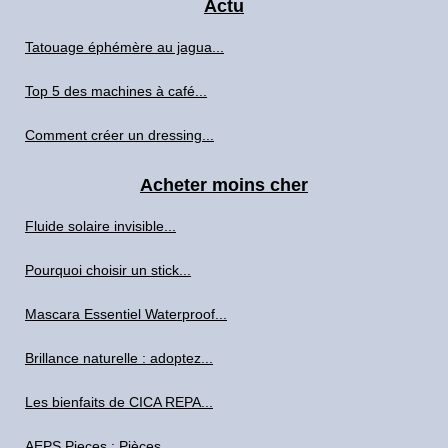
Actu
Tatouage éphémère au jagua...
Top 5 des machines à café...
Comment créer un dressing...
Acheter moins cher
Fluide solaire invisible...
Pourquoi choisir un stick...
Mascara Essentiel Waterproof...
Brillance naturelle : adoptez...
Les bienfaits de CICA REPA...
AEPS Pieces : Pièces...