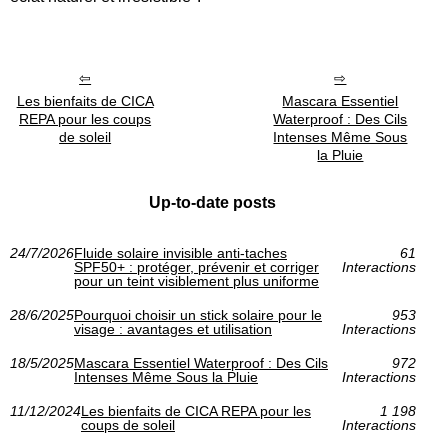
Les bienfaits de CICA
Mascara Essentiel
REPA pour les coups
Waterproof : Des Cils
de soleil
Intenses Même Sous
la Pluie
Up-to-date posts
24/7/2026
Fluide solaire invisible anti‑taches
61
SPF50+ : protéger, prévenir et corriger
Interactions
pour un teint visiblement plus uniforme
28/6/2025
Pourquoi choisir un stick solaire pour le
953
visage : avantages et utilisation
Interactions
18/5/2025
Mascara Essentiel Waterproof : Des Cils
972
Intenses Même Sous la Pluie
Interactions
11/12/2024
Les bienfaits de CICA REPA pour les
1 198
coups de soleil
Interactions