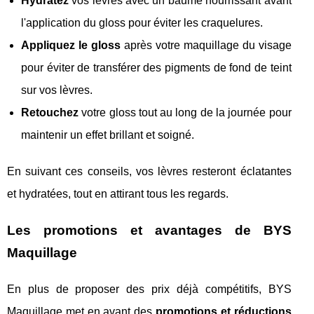
Hydratez
vos lèvres avec un baume nourrissant avant
l'application du gloss pour éviter les craquelures.
Appliquez le gloss
après votre maquillage du visage
pour éviter de transférer des pigments de fond de teint
sur vos lèvres.
Retouchez
votre gloss tout au long de la journée pour
maintenir un effet brillant et soigné.
En suivant ces conseils, vos lèvres resteront éclatantes
et hydratées, tout en attirant tous les regards.
Les promotions et avantages de BYS
Maquillage
En plus de proposer des prix déjà compétitifs, BYS
Maquillage met en avant des
promotions et réductions