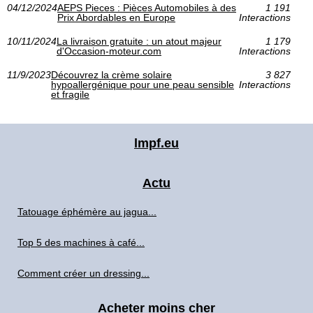
04/12/2024
AEPS Pieces : Pièces Automobiles à des
1 191
Prix Abordables en Europe
Interactions
10/11/2024
La livraison gratuite : un atout majeur
1 179
d'Occasion-moteur.com
Interactions
11/9/2023
Découvrez la crème solaire
3 827
hypoallergénique pour une peau sensible
Interactions
et fragile
lmpf.eu
Actu
Tatouage éphémère au jagua...
Top 5 des machines à café...
Comment créer un dressing...
Acheter moins cher